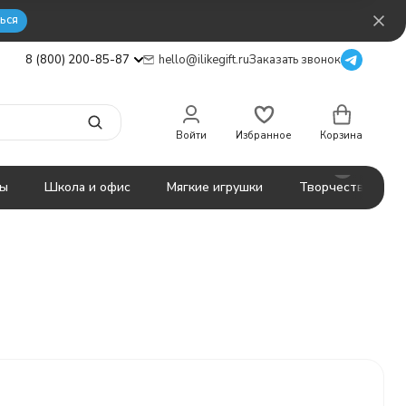
ься
8 (800) 200-85-87
hello@ilikegift.ru
Заказать звонок
Войти
Избранное
Корзина
ты
Школа и офис
Мягкие игрушки
Творчество