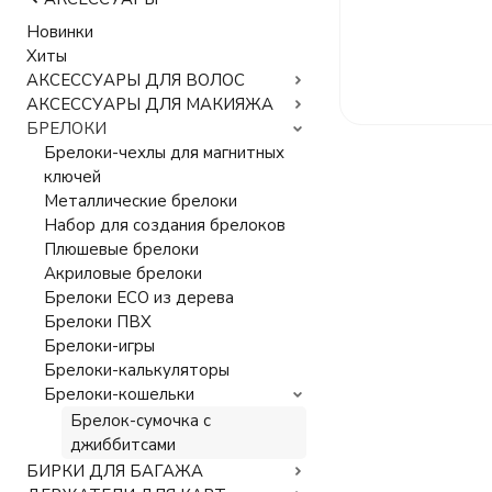
Новинки
Хиты
АКСЕССУАРЫ ДЛЯ ВОЛОС
АКСЕССУАРЫ ДЛЯ МАКИЯЖА
БРЕЛОКИ
Брелоки-чехлы для магнитных
ключей
Металлические брелоки
Набор для создания брелоков
Плюшевые брелоки
Акриловые брелоки
Брелоки ECO из дерева
Брелоки ПВХ
Брелоки-игры
Брелоки-калькуляторы
Брелоки-кошельки
Брелок-сумочка с
джиббитсами
БИРКИ ДЛЯ БАГАЖА