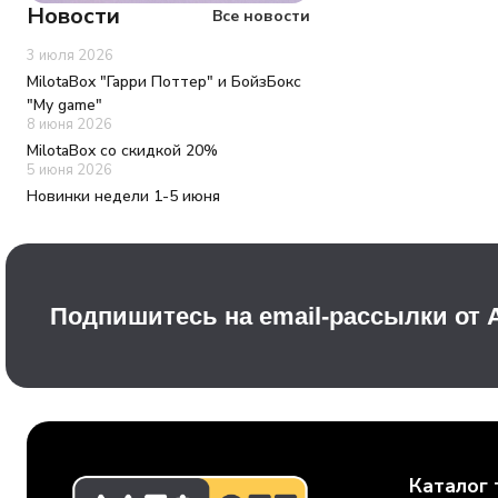
Новости
Все новости
3 июля 2026
MilotaBox "Гарри Поттер" и БойзБокс
"My game"
8 июня 2026
MilotaBox со скидкой 20%
5 июня 2026
Новинки недели 1-5 июня
Подпишитесь на email-рассылки от
Каталог 