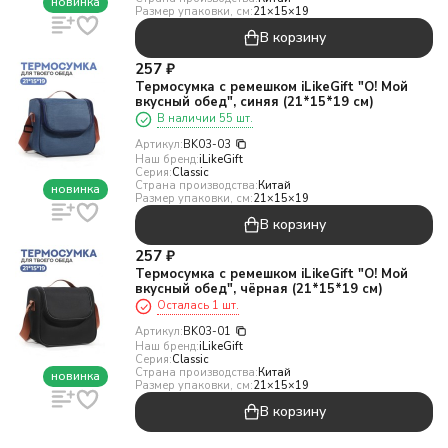
новинка
Размер упаковки, см:
21×15×19
В корзину
257
₽
Термосумка с ремешком iLikeGift "О! Мой
вкусный обед", синяя (21*15*19 см)
В наличии 55 шт.
Артикул:
BK03-03
Наш бренд:
iLikeGift
Серия:
Classic
Страна производства:
Китай
новинка
Размер упаковки, см:
21×15×19
В корзину
257
₽
Термосумка с ремешком iLikeGift "О! Мой
вкусный обед", чёрная (21*15*19 см)
Осталась 1 шт.
Артикул:
BK03-01
Наш бренд:
iLikeGift
Серия:
Classic
Страна производства:
Китай
новинка
Размер упаковки, см:
21×15×19
В корзину