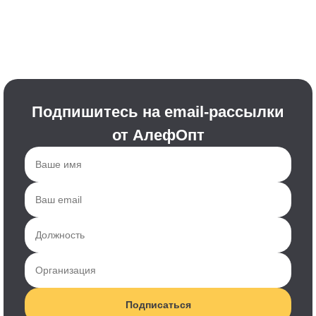
Подпишитесь на email-рассылки
от АлефОпт
Подписаться