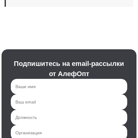
Подпишитесь на email-рассылки
от АлефОпт