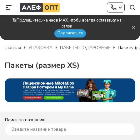
📶Подпишитесь на нас в MAX, чтобы всегда оставаться на
связи
Подписаться
Главная
УПАКОВКА
ПАКЕТЫ ПОДАРОЧНЫЕ
Пакеты (р
Пакеты (размер XS)
Поиск по названию