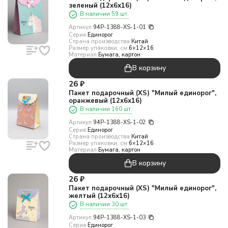
зеленый (12х6х16)
В наличии 59 шт.
Артикул:
94P-1388-XS-1-01
Серия:
Единорог
Страна производства:
Китай
Размер упаковки, см:
6×12×16
Материал:
Бумага, картон
В корзину
26
₽
Пакет подарочный (XS) "Милый единорог",
оранжевый (12х6х16)
В наличии 160 шт.
Артикул:
94P-1388-XS-1-02
Серия:
Единорог
Страна производства:
Китай
Размер упаковки, см:
6×12×16
Материал:
Бумага, картон
В корзину
26
₽
Пакет подарочный (XS) "Милый единорог",
желтый (12х6х16)
В наличии 30 шт.
Артикул:
94P-1388-XS-1-03
Серия:
Единорог