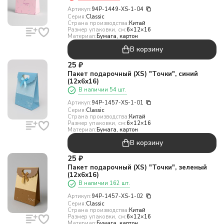
Артикул:
94P-1449-XS-1-04
Серия:
Classic
Страна производства:
Китай
Размер упаковки, см:
6×12×16
Материал:
Бумага, картон
В корзину
25
₽
Пакет подарочный (XS) "Точки", синий
(12x6x16)
В наличии 54 шт.
Артикул:
94P-1457-XS-1-01
Серия:
Classic
Страна производства:
Китай
Размер упаковки, см:
6×12×16
Материал:
Бумага, картон
В корзину
25
₽
Пакет подарочный (XS) "Точки", зеленый
(12х6х16)
В наличии 162 шт.
Артикул:
94P-1457-XS-1-02
Серия:
Classic
Страна производства:
Китай
Размер упаковки, см:
6×12×16
Материал:
Бумага, картон