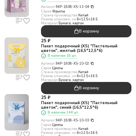
Артикул:
94P-1808-XS-13-04
Серия:
Фрукты
Страна производства:
Китай
Размер упаковки, см:
6×12.5×16.5
Материал:
Бумага, картон
В корзину
25
₽
Пакет подарочный (XS) "Пастельный
цветок", желтый (16,5*12,5*6)
В наличии 18 шт.
Артикул:
94P-1808-XS-10-02
Серия:
Цветы
Страна производства:
Китай
Размер упаковки, см:
6×12.5×16.5
Материал:
Бумага, картон
В корзину
25
₽
Пакет подарочный (XS) "Пастельный
цветок", синий (16,5*12,5*6)
В наличии 244 шт.
Артикул:
94P-1808-XS-10-03
Серия:
Цветы
Страна производства:
Китай
Размер упаковки, см:
6×12.5×16.5