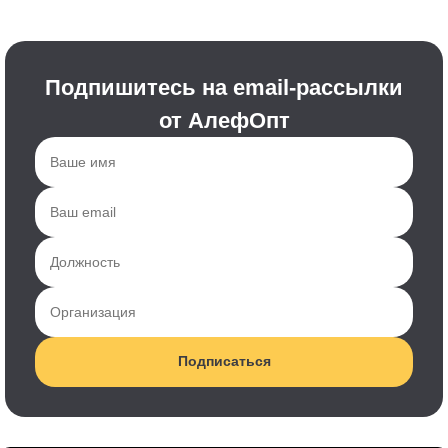
Подпишитесь на email-рассылки
от АлефОпт
Подписаться