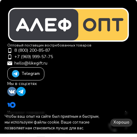
Оптовый поставщик востребованных товаров
8 (800) 200-85-87
+7 (969) 999-57-75
hello@ilikegift.ru
Telegram
Мы в соцсетях
Каталог товаров
Чтобы ваш опыт на сайте был приятным и быстрым,
О компании
Хорошо
мы используем файлы cookie. Ваше согласие
Помощь
позволяет нам становиться лучше для вас.
Политика персональных данных