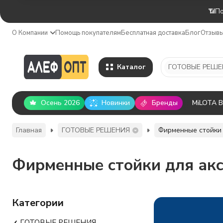
📶По
О Компании
Помощь покупателям
Бесплатная доставка
Блог
Отзыв
Каталог
ГОТОВЫЕ РЕШЕ
Осень 2026
Новинки
Бренды
MiLOTA 
Главная
ГОТОВЫЕ РЕШЕНИЯ
Фирменные стойки 
Фирменные стойки для акс
Категории
ГОТОВЫЕ РЕШЕНИЯ