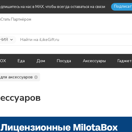
Подписат
дпишитесь на нас в MAX, чтобы всегда оставаться на связи
ы
Стать Партнёром
НИЯ
BOX
Еда
Дом
Посуда
Аксессуары
Гадже
для аксессуаров
ессуаров