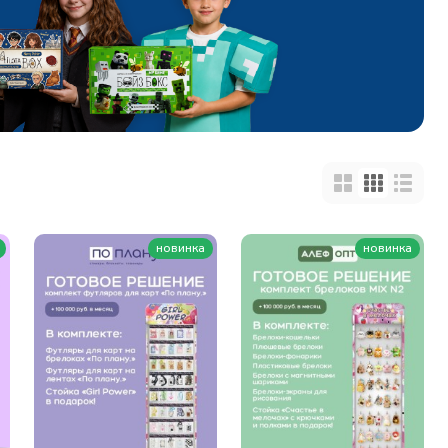
новинка
новинка