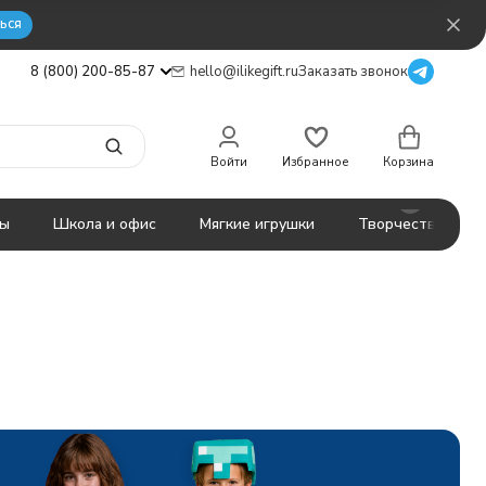
ься
8 (800) 200-85-87
hello@ilikegift.ru
Заказать звонок
Войти
Избранное
Корзина
ты
Школа и офис
Мягкие игрушки
Творчество