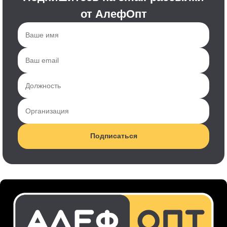
от АлефОпт
Подписаться