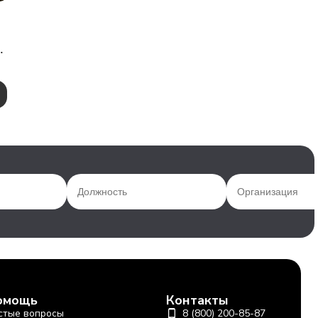
,
омощь
Контакты
стые вопросы
8 (800) 200-85-87