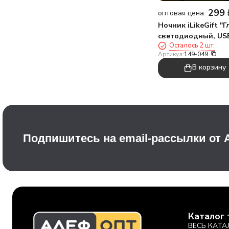
299
оптовая цена:
Ночник iLikeGift "Г
светодиодный, US
Осталось 2 шт.
(9х18 см)
Артикул:
149-049
В корзину
Подпишитесь на email-рассылки от
Каталог 
ВЕСЬ КАТА