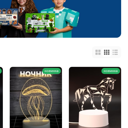
новинка
новинка