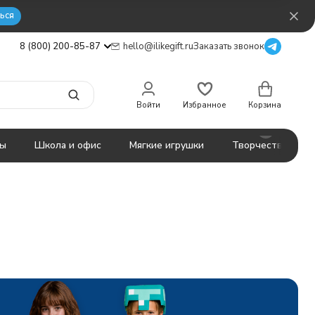
ься
8 (800) 200-85-87
hello@ilikegift.ru
Заказать звонок
Войти
Избранное
Корзина
ты
Школа и офис
Мягкие игрушки
Творчество