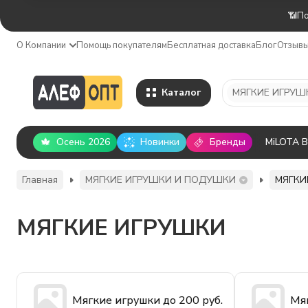
📶По
О Компании
Помощь покупателям
Бесплатная доставка
Блог
Отзыв
Каталог
Осень 2026
Новинки
Бренды
MiLOTA 
Главная
МЯГКИЕ ИГРУШКИ И ПОДУШКИ
МЯГКИ
МЯГКИЕ ИГРУШКИ
Мягкие игрушки до 200 руб.
Мяг