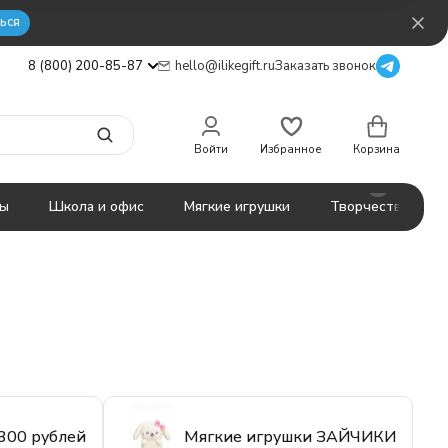
ься
8 (800) 200-85-87
hello@ilikegift.ru
Заказать звонок
Войти
Избранное
Корзина
ты
Школа и офис
Мягкие игрушки
Творчество
300 рублей
Мягкие игрушки ЗАЙЧИКИ