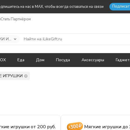
Подписат
дпишитесь на нас в MAX, чтобы всегда оставаться на связи
ы
Стать Партнёром
МЯГКИЕ ИГРУШКИ И ПОДУШКИ
BOX
Еда
Дом
Посуда
Аксессуары
Гадже
Е ИГРУШКИ
кие игрушки от 200 руб.
Мягкие игрушки до 