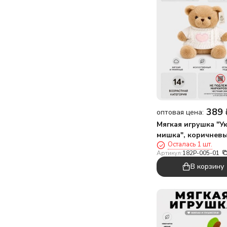
389
оптовая цена:
Мягкая игрушка "
мишка", коричнев
Осталась 1 шт.
(20см)
Артикул:
182P-005-01
В корзину