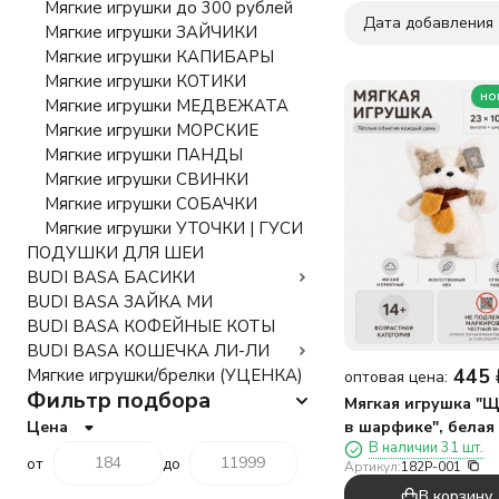
Мягкие игрушки до 300 рублей
Дата добавления
Мягкие игрушки ЗАЙЧИКИ
Мягкие игрушки КАПИБАРЫ
Мягкие игрушки КОТИКИ
но
Мягкие игрушки МЕДВЕЖАТА
Мягкие игрушки МОРСКИЕ
Мягкие игрушки ПАНДЫ
Мягкие игрушки СВИНКИ
Мягкие игрушки СОБАЧКИ
Мягкие игрушки УТОЧКИ | ГУСИ
ПОДУШКИ ДЛЯ ШЕИ
BUDI BASA БАСИКИ
BUDI BASA ЗАЙКА МИ
BUDI BASA КОФЕЙНЫЕ КОТЫ
BUDI BASA КОШЕЧКА ЛИ-ЛИ
445
Мягкие игрушки/брелки (УЦЕНКА)
оптовая цена:
Фильтр подбора
Мягкая игрушка "
Цена
в шарфике", белая 
В наличии 31 шт.
от
до
Артикул:
182P-001
В корзину