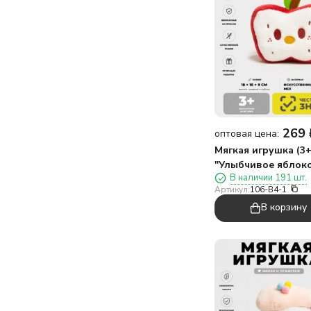
269
оптовая цена:
Мягкая игрушка (3+
"Улыбчивое яблоко
В наличии 191 шт.
розовая, 18 см
Артикул:
106-B4-1
В корзину