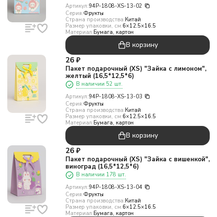
Артикул:
94P-1808-XS-13-02
Серия:
Фрукты
Страна производства:
Китай
Размер упаковки, см:
6×12.5×16.5
Материал:
Бумага, картон
В корзину
26
₽
Пакет подарочный (XS) "Зайка с лимоном",
желтый (16,5*12,5*6)
В наличии 52 шт.
Артикул:
94P-1808-XS-13-03
Серия:
Фрукты
Страна производства:
Китай
Размер упаковки, см:
6×12.5×16.5
Материал:
Бумага, картон
В корзину
26
₽
Пакет подарочный (XS) "Зайка с вишенкой",
виноград (16,5*12,5*6)
В наличии 178 шт.
Артикул:
94P-1808-XS-13-04
Серия:
Фрукты
Страна производства:
Китай
Размер упаковки, см:
6×12.5×16.5
Материал:
Бумага, картон