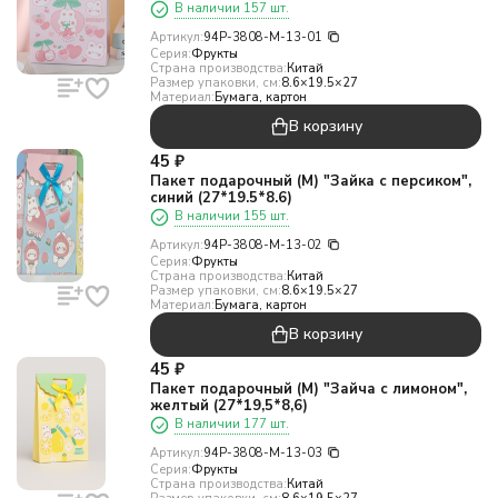
В наличии 157 шт.
Артикул:
94P-3808-M-13-01
Серия:
Фрукты
Страна производства:
Китай
Размер упаковки, см:
8.6×19.5×27
Материал:
Бумага, картон
В корзину
45
₽
Пакет подарочный (M) "Зайка с персиком",
синий (27*19.5*8.6)
В наличии 155 шт.
Артикул:
94P-3808-M-13-02
Серия:
Фрукты
Страна производства:
Китай
Размер упаковки, см:
8.6×19.5×27
Материал:
Бумага, картон
В корзину
45
₽
Пакет подарочный (M) "Зайча с лимоном",
желтый (27*19,5*8,6)
В наличии 177 шт.
Артикул:
94P-3808-M-13-03
Серия:
Фрукты
Страна производства:
Китай