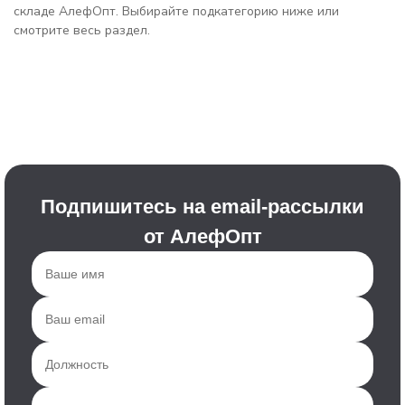
складе АлефОпт. Выбирайте подкатегорию ниже или
смотрите весь раздел.
Подпишитесь на email-рассылки
от АлефОпт