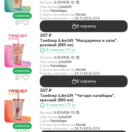
Артикул:
JL450406-01
Наш бренд:
iLikeGift
Серия:
Капибара
Страна производства:
Китай
новинка
Размер упаковки, см:
10.7×10.5×22.5
В корзину
307
₽
Тамблер iLikeGift "Мандаринка и капи",
розовый (880 мл)
В наличии 172 шт.
Артикул:
JL450406-02
Наш бренд:
iLikeGift
Серия:
Капибара
Страна производства:
Китай
новинка
Размер упаковки, см:
10.7×10.5×22.5
В корзину
307
₽
Тамблер iLikeGift "Четыре капибары",
красный (880 мл)
В наличии 175 шт.
Артикул:
JL450406-03
Наш бренд:
iLikeGift
Серия:
Капибара
Страна производства:
Китай
новинка
Размер упаковки, см:
10.7×10.5×22.5