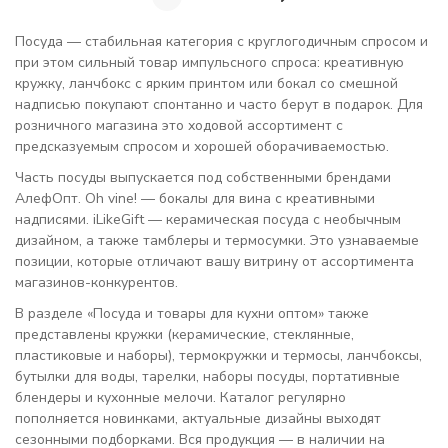
Посуда — стабильная категория с круглогодичным спросом и
при этом сильный товар импульсного спроса: креативную
кружку, ланчбокс с ярким принтом или бокал со смешной
надписью покупают спонтанно и часто берут в подарок. Для
розничного магазина это ходовой ассортимент с
предсказуемым спросом и хорошей оборачиваемостью.
Часть посуды выпускается под собственными брендами
АлефОпт. Oh vine! — бокалы для вина с креативными
надписями. iLikeGift — керамическая посуда с необычным
дизайном, а также тамблеры и термосумки. Это узнаваемые
позиции, которые отличают вашу витрину от ассортимента
магазинов-конкурентов.
В разделе «Посуда и товары для кухни оптом» также
представлены кружки (керамические, стеклянные,
пластиковые и наборы), термокружки и термосы, ланчбоксы,
бутылки для воды, тарелки, наборы посуды, портативные
блендеры и кухонные мелочи. Каталог регулярно
пополняется новинками, актуальные дизайны выходят
сезонными подборками. Вся продукция — в наличии на