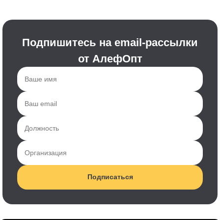
Подпишитесь на email-рассылки
от АлефОпт
Подписаться