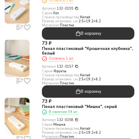
Осталось 3 шт.
Артикул:
132-0155
Серия:
Кот
Страна производства:
Китай
Размер упаковки, см:
2.5×19.2×6.2
Материал:
Пластик
В корзину
73
₽
Пенал пластиковый "Крошечная клубника",
белый
Осталась 1 шт.
Артикул:
132-0157
Серия:
Фрукты
Страна производства:
Китай
Размер упаковки, см:
2.5×19.2×6.2
Материал:
Пластик
В корзину
73
₽
Пенал пластиковый "Мишка", серый
В наличии 54 шт.
Артикул:
132-0158
Серия:
Мишка
Страна производства:
Китай
Размер упаковки, см:
2.5×19.2×6.2
Материал:
Пластик