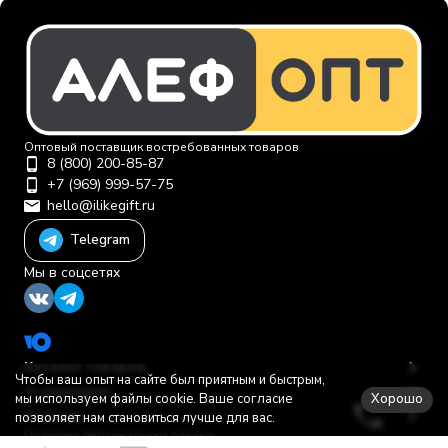
Оптовый поставщик востребованных товаров
8 (800) 200-85-87
+7 (969) 999-57-75
hello@ilikegift.ru
Telegram
Мы в соцсетях
Каталог товаров
Чтобы ваш опыт на сайте был приятным и быстрым,
О компании
Хорошо
мы используем файлы cookie. Ваше согласие
Помощь
позволяет нам становиться лучше для вас.
Политика персональных данных