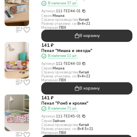
В наличии 37 шт.
Артикул:
111-TED44-01
Серия:
Мишка
Страна производства:
Китай
Размер упаковки, см:
8×4×22
Материал:
ПВХ
В корзину
141
₽
Пенал "Мишка и звезды"
В наличии 11 шт.
Артикул:
111-TED44-03
Серия:
Мишка
Страна производства:
Китай
Размер упаковки, см:
9×4×22
Материал:
ПВХ
В корзину
141
₽
Пенал "Ромб и кролик"
В наличии 71 шт.
Артикул:
111-TED45-01
Серия:
Зайчик
Страна производства:
Китай
Размер упаковки, см:
8×4.5×21
Материал:
ПВХ