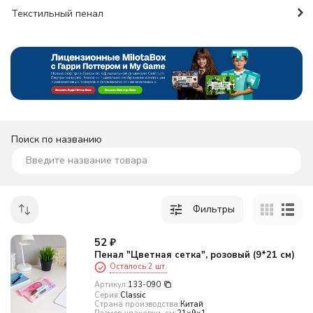
Текстильный пенал
Поиск по названию
Фильтры
52
₽
Пенал "Цветная сетка", розовый (9*21 см)
Осталось 2 шт.
Артикул:
133-090
Серия:
Classic
Страна производства:
Китай