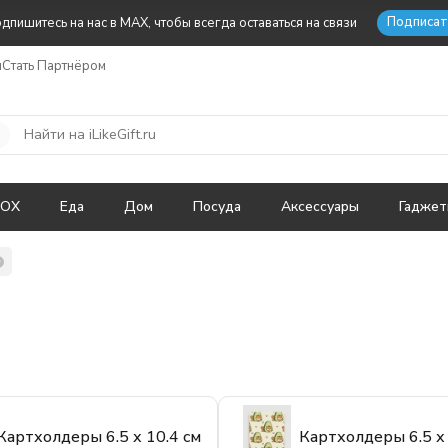
Подписат
дпишитесь на нас в MAX, чтобы всегда оставаться на связи
ы
Стать Партнёром
BOX
Еда
Дом
Посуда
Аксессуары
Гадже
Картхолдеры 6.5 х 10.4 см
Картхолдеры 6.5 х 