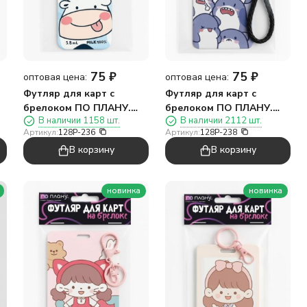
75
₽
75
₽
оптовая цена:
оптовая цена:
Футляр для карт с
Футляр для карт с
брелоком ПО ПЛАНУ.
брелоком ПО ПЛАНУ.
В наличии 1158 шт.
В наличии 2112 шт.
"Молоко", синий
"Акулы", фиолетовый
Артикул:
128P-236
Артикул:
128P-238
В корзину
В корзину
новинка
новинка