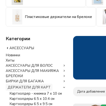
Пластиковые держатели на брелоке
Категории
АКСЕССУАРЫ
Новинки
Хиты
АКСЕССУАРЫ ДЛЯ ВОЛОС
АКСЕССУАРЫ ДЛЯ МАКИЯЖА
БРЕЛОКИ
БИРКИ ДЛЯ БАГАЖА
ДЕРЖАТЕЛИ ДЛЯ КАРТ
Дата добавления
Картхолдер - книжка 7 х 10 см
Картхолдеры 6.5 х 10.4 см
Картхолдеры 6.5 х 9.5 см