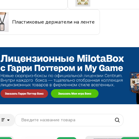
Пластиковые держатели на ленте