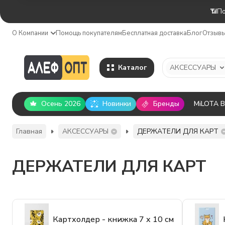
📶По
О Компании
Помощь покупателям
Бесплатная доставка
Блог
Отзыв
Каталог
АКСЕССУАРЫ
Осень 2026
Новинки
Бренды
MiLOTA 
Главная
АКСЕССУАРЫ
ДЕРЖАТЕЛИ ДЛЯ КАРТ
ДЕРЖАТЕЛИ ДЛЯ КАРТ
Картхолдер - книжка 7 х 10 см