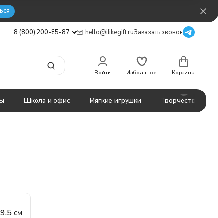
ься
8 (800) 200-85-87
hello@ilikegift.ru
Заказать звонок
Войти
Избранное
Корзина
ты
Школа и офис
Мягкие игрушки
Творчество
9.5 см