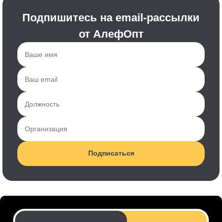
Подпишитесь на email-рассылки
от АлефОпт
Подписаться