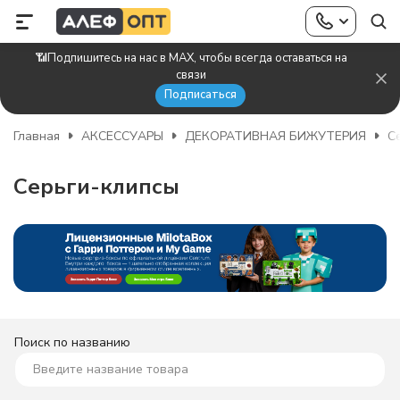
📶Подпишитесь на нас в MAX, чтобы всегда оставаться на
связи
Подписаться
Главная
АКСЕССУАРЫ
ДЕКОРАТИВНАЯ БИЖУТЕРИЯ
С
Серьги-клипсы
Поиск по названию