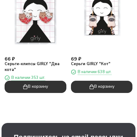
66
₽
69
₽
Серьги-клипсы GIRLY "Два
Серьги GIRLY "Кот"
кота"
В наличии 638 шт.
В наличии 353 шт.
В корзину
В корзину