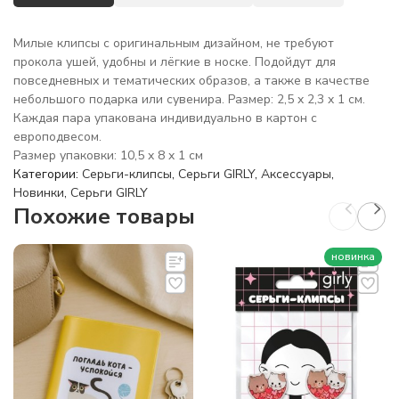
Милые клипсы с оригинальным дизайном, не требуют
прокола ушей, удобны и лёгкие в носке. Подойдут для
повседневных и тематических образов, а также в качестве
небольшого подарка или сувенира. Размер: 2,5 x 2,3 x 1 см.
Каждая пара упакована индивидуально в картон с
европодвесом.
Размер упаковки: 10,5 x 8 x 1 см
Категории:
Серьги-клипсы
,
Серьги GIRLY
,
Аксессуары
,
Новинки
,
Серьги GIRLY
Похожие товары
новинка