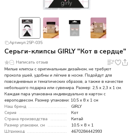
Артикул:
25P-035
Серьги-клипсы GIRLY "Кот в сердце"
Написать отзыв
Милые клипсы с оригинальным дизайном, не требуют
прокола ушей, удобны и лёгкие в носке. Подойдут для
повседневных и тематических образов, а также в качестве
небольшого подарка или сувенира. Размер: 2,5 x 2,3 x 1 см.
Каждая пара упакована индивидуально в картон с
европодвесом. Размер упаковки: 10,5 x 8 x 1 см
Наш бренд
GIRLY
Серия
Кот
Страна производства
Китай
Размер упаковки, см
10.5 × 8 × 1
Штрихкод
4670284442993