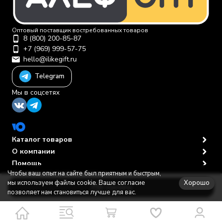
Оптовый поставщик востребованных товаров
8 (800) 200-85-87
+7 (969) 999-57-75
hello@ilikegift.ru
Telegram
Мы в соцсетях
Каталог товаров
О компании
Помощь
Чтобы ваш опыт на сайте был приятным и быстрым,
Политика персональных данных
© 2012-2026 ООО "Первая торговая компания"
Хорошо
мы используем файлы cookie. Ваше согласие
В корзину
позволяет нам становиться лучше для вас.