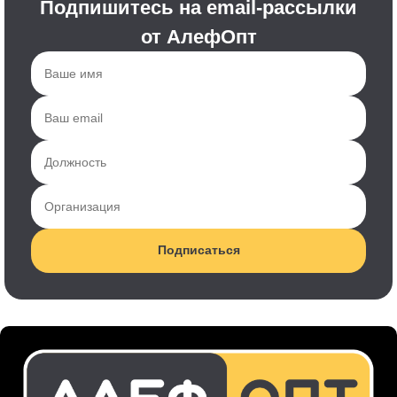
Подпишитесь на email-рассылки
от АлефОпт
Подписаться