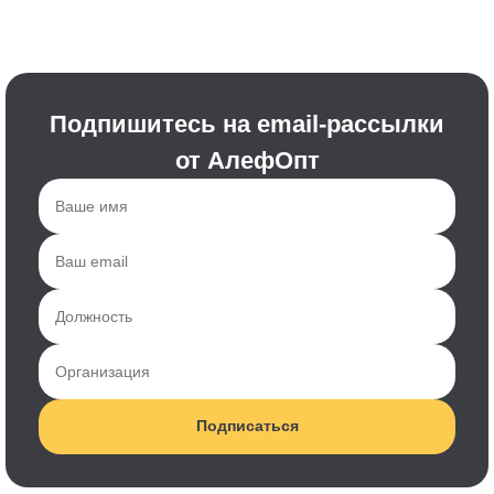
Подпишитесь на email-рассылки
от АлефОпт
Подписаться