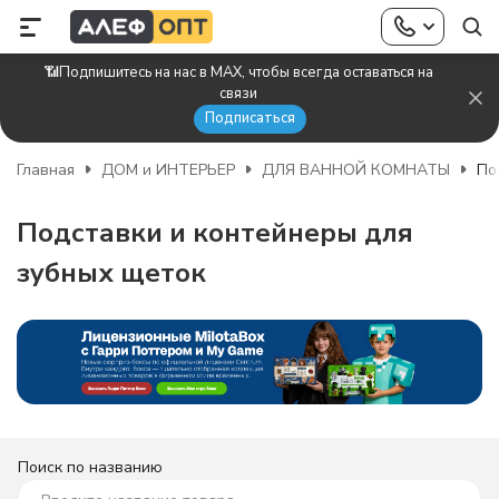
📶Подпишитесь на нас в MAX, чтобы всегда оставаться на
связи
Подписаться
Главная
ДОМ и ИНТЕРЬЕР
ДЛЯ ВАННОЙ КОМНАТЫ
По
Подставки и контейнеры для
зубных щеток
Поиск по названию