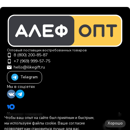
Оптовый поставщик востребованных товаров
8 (800) 200-85-87
+7 (969) 999-57-75
hello@ilikegift.ru
Telegram
Мы в соцсетях
Каталог товаров
Чтобы ваш опыт на сайте был приятным и быстрым,
О компании
Хорошо
мы используем файлы cookie. Ваше согласие
Помощь
позволяет нам становиться лучше для вас.