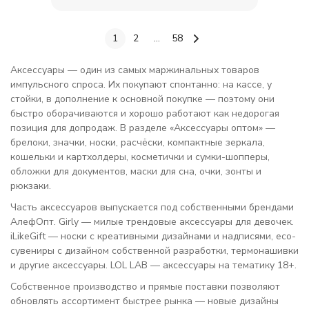
1
2
...
58
Аксессуары — один из самых маржинальных товаров
импульсного спроса. Их покупают спонтанно: на кассе, у
стойки, в дополнение к основной покупке — поэтому они
быстро оборачиваются и хорошо работают как недорогая
позиция для допродаж. В разделе «Аксессуары оптом» —
брелоки, значки, носки, расчёски, компактные зеркала,
кошельки и картхолдеры, косметички и сумки-шопперы,
обложки для документов, маски для сна, очки, зонты и
рюкзаки.
Часть аксессуаров выпускается под собственными брендами
АлефОпт. Girly — милые трендовые аксессуары для девочек.
iLikeGift — носки с креативными дизайнами и надписями, eco-
сувениры с дизайном собственной разработки, термонашивки
и другие аксессуары. LOL LAB — аксессуары на тематику 18+.
Собственное производство и прямые поставки позволяют
обновлять ассортимент быстрее рынка — новые дизайны