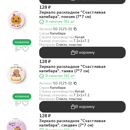
128
₽
Зеркало раскладное "Счастливая
капибара", пончик (7*7 см)
В наличии 361 шт.
Артикул:
50-3125-01
Серия:
Капибара
Страна производства:
Китай
Размер упаковки, см:
7.2×1×7.2
новинка
Материал:
Стекло, пластик
В корзину
128
₽
Зеркало раскладное "Счастливая
капибара", тыква (7*7 см)
В наличии 362 шт.
Артикул:
50-3125-02
Серия:
Капибара
Страна производства:
Китай
Размер упаковки, см:
7.2×1×7.2
новинка
Материал:
Стекло, пластик
В корзину
128
₽
Зеркало раскладное "Счастливая
капибара", сэндвич (7*7 см)