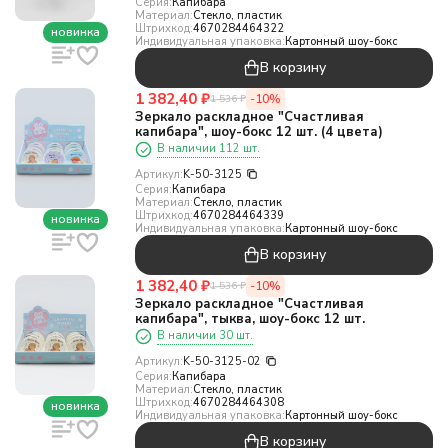
Серия:
Капибара
Материал:
Стекло, пластик
Штрихкод:
4670284464322
новинка
Индивидуальная упаковка:
Картонный шоу-бокс
В корзину
1 382,40
₽
-10%
1 536
₽
Зеркало раскладное "Счастливая
капибара", шоу-бокс 12 шт. (4 цвета)
В наличии 112 шт.
Артикул:
K-50-3125
Серия:
Капибара
Материал:
Стекло, пластик
Штрихкод:
4670284464339
новинка
Индивидуальная упаковка:
Картонный шоу-бокс
В корзину
1 382,40
₽
-10%
1 536
₽
Зеркало раскладное "Счастливая
капибара", тыква, шоу-бокс 12 шт.
В наличии 30 шт.
Артикул:
K-50-3125-02
Серия:
Капибара
Материал:
Стекло, пластик
Штрихкод:
4670284464308
новинка
Индивидуальная упаковка:
Картонный шоу-бокс
В корзину