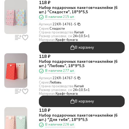
118
₽
Набор подарочных пакетов+наклейки (6
шт.) "Сладости", 18*9*5,5
В наличии 215 шт.
Артикул:
22KR-14761-S
Серия:
Сладости
Страна производства:
Китай
Размер упаковки, см:
24×10.5×1
Материал:
Крафт-бумага
В корзину
118
₽
Набор подарочных пакетов+наклейки (6
шт.) "Любовь", 18*9*5,5
В наличии 277 шт.
Артикул:
22KR-14767-S
Серия:
Любовь
Страна производства:
Китай
Размер упаковки, см:
24×10.5×1
Материал:
Крафт-бумага
В корзину
118
₽
Набор подарочных пакетов+наклейки (6
шт.) "Для тебя", 18*9*5,5
В наличии 226 шт.