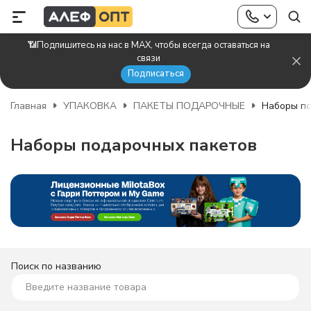
📶Подпишитесь на нас в MAX, чтобы всегда оставаться на
связи
Подписаться
Главная
УПАКОВКА
ПАКЕТЫ ПОДАРОЧНЫЕ
Наборы по
Наборы подарочных пакетов
Поиск по названию