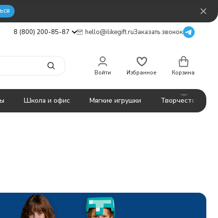
ься
8 (800) 200-85-87
hello@ilikegift.ru
Заказать звонок
Войти
Избранное
Корзина
ты
Школа и офис
Мягкие игрушки
Творчество