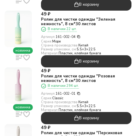
В корзину
49
₽
Ролик для чистки одежды "Зеленая
нежность", 8 см*30 листов
В наличии 22 шт.
Артикул:
161-002-04
Серия:
Море
Страна производства:
Китай
Размер упаковки, см:
5.5×3×22.5
новинка
Материал:
Пластик, клейкая бумага
В корзину
49
₽
Ролик для чистки одежды "Розовая
нежность", 8 см*30 листов
В наличии 294 шт.
Артикул:
161-002-01
Серия:
Classic
Страна производства:
Китай
Размер упаковки, см:
5.5×3×22.5
новинка
Материал:
Пластик, клейкая бумага
В корзину
49
₽
Ролик для чистки одежды "Персиковая