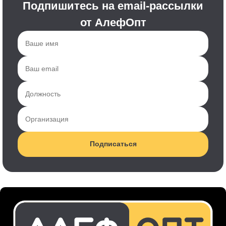
Подпишитесь на email-рассылки
от АлефОпт
Подписаться