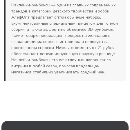
Наклейки-румбоксы — один из главных современных
трендов в категории детского творчества и хобби.
АлефОпт предлагает оптом обычные наборы,
укомплектованные специальным пинцетом для точной
сборки, а также эффектные объемные 3D-румбоксы.
Такие товары превращают процесс наклеивания в
создание миниатюрного интерьера и пользуются
повышенным спросом. Низкая стоимость от 21 рубля
обеспечивает легкую импульсную покупку в рознице.
Наклейки-румбоксы станут отличным дополнением
витрины в любой сезон, помогая владельцам
магазинов стабильно увеличивать средний чек.