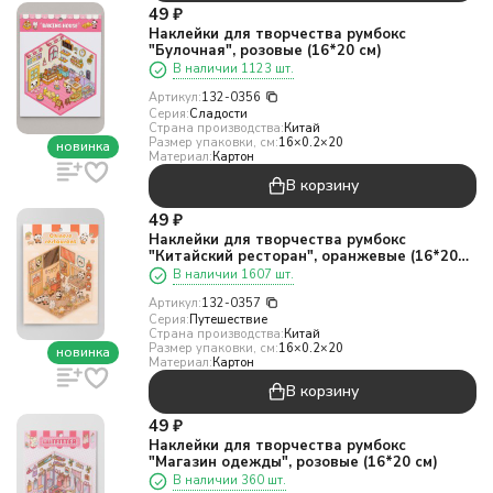
49
₽
Наклейки для творчества румбокс
"Булочная", розовые (16*20 см)
В наличии 1123 шт.
Артикул:
132-0356
Серия:
Сладости
Страна производства:
Китай
Размер упаковки, см:
16×0.2×20
новинка
Материал:
Картон
В корзину
49
₽
Наклейки для творчества румбокс
"Китайский ресторан", оранжевые (16*20
см)
В наличии 1607 шт.
Артикул:
132-0357
Серия:
Путешествие
Страна производства:
Китай
Размер упаковки, см:
16×0.2×20
новинка
Материал:
Картон
В корзину
49
₽
Наклейки для творчества румбокс
"Магазин одежды", розовые (16*20 см)
В наличии 360 шт.