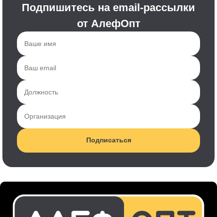
Подпишитесь на email-рассылки
от АлефОпт
Подписаться