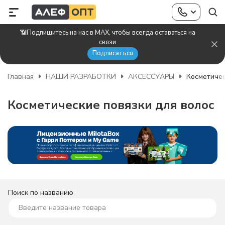
📶Подпишитесь на нас в MAX, чтобы всегда оставаться на
связи
Подписаться
Главная
НАШИ РАЗРАБОТКИ
АКСЕССУАРЫ
Косметичес
Косметические повязки для волос
Поиск по названию