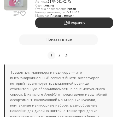
Артикул:
117P-041-02
Серия:
Аниме
Страна производства:
Китай
Размер упаковки, см:
7×1.8×11
Материал:
Пластик, металл
В корзину
Показать все
1
2
Товары для маникюра и педикюра — это
высокомаржинальный сегмент бьюти-аксессуаров,
который гарантирует традиционной рознице
стремительную оборачиваемость в зоне импульсного
спроса. В каталоге АлефОпт представлен масштабный
ассортимент, включающий маникюрные кусачки,
компактные маникюрные наборы, разнообразные
наклейки для дизайна ногтей, а также трендовые
накладные ногти от нашего эксклюзивного бренда