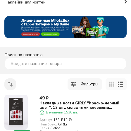
Наклейки для ногтей
Поиск по названию
Фильтры
49
₽
Накладные ногти GIRLY "Красно-черный
цвет", 12 шт., складными клеевыми
пластинами
В наличии 1536 шт.
Артикул:
153-B19
Наш бренд:
GIRLY
Серия:
Любовь