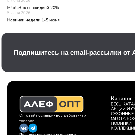
8 июня 2026
MilotaBox со скидкой 20%
5 июня 2026
Новинки недели 1-5 июня
Подпишитесь на email-рассылки от
Каталог 
ВЕСЬ КАТА
АКЦИИ И 
СЕЗОННЫЕ
Оптовый поставщик востребованных
MiLOTA BO
товаров
НОВИНКИ
КОЛЛЕКЦИ
Политика персональных данных