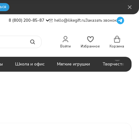
ься
8 (800) 200-85-87
hello@ilikegift.ru
Заказать звонок
Войти
Избранное
Корзина
ты
Школа и офис
Мягкие игрушки
Творчество