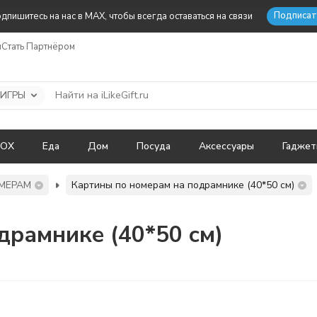
Подписат
дпишитесь на нас в MAX, чтобы всегда оставаться на связи
ы
Стать Партнёром
 ИГРЫ
BOX
Еда
Дом
Посуда
Аксессуары
Гадже
МЕРАМ
Картины по номерам на подрамнике (40*50 см)
драмнике (40*50 см)