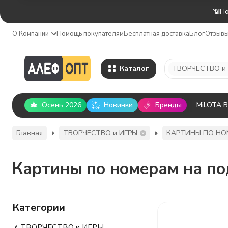
📶По
О Компании
Помощь покупателям
Бесплатная доставка
Блог
Отзыв
Каталог
ТВОРЧЕСТВО и
Осень 2026
Новинки
Бренды
MiLOTA 
Главная
ТВОРЧЕСТВО и ИГРЫ
КАРТИНЫ ПО НО
Картины по номерам на по
Категории
ТВОРЧЕСТВО и ИГРЫ