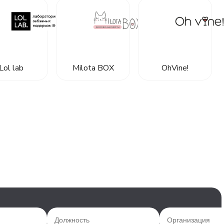
Lol lab
Milota BOX
OhVine!