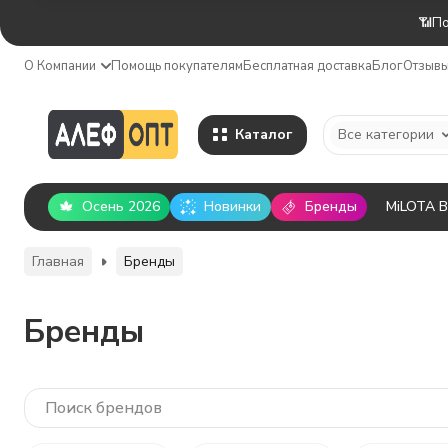
📶По
О Компании
Помощь покупателям
Бесплатная доставка
Блог
Отзыв
Каталог
Все категории
Осень 2026
Новинки
Бренды
MiLOTA 
Главная
Бренды
Бренды