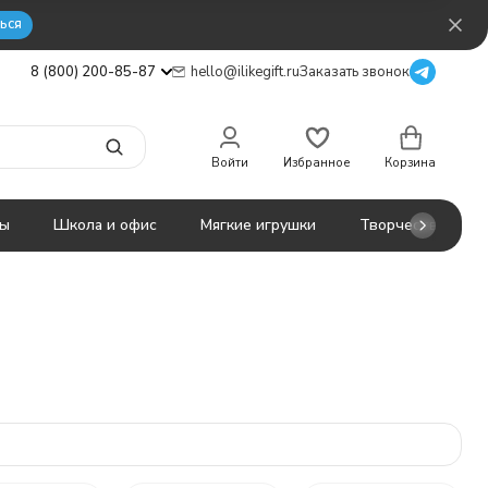
ься
8 (800) 200-85-87
hello@ilikegift.ru
Заказать звонок
Войти
Избранное
Корзина
ты
Школа и офис
Мягкие игрушки
Творчество