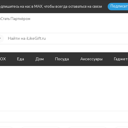
Подписат
дпишитесь на нас в MAX, чтобы всегда оставаться на связи
ы
Стать Партнёром
BOX
Еда
Дом
Посуда
Аксессуары
Гадже