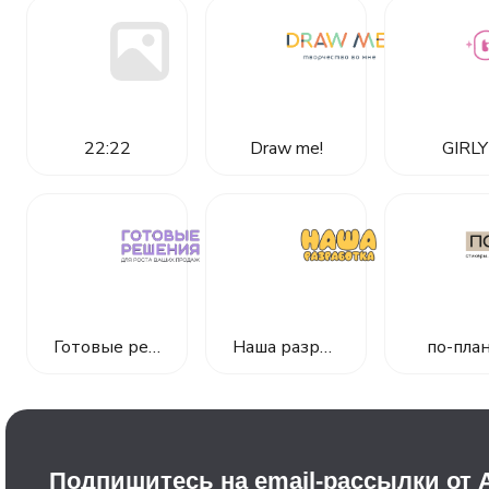
22:22
Draw me!
GIRLY
Готовые решения
Наша разработка
по-план
Подпишитесь на email-рассылки от