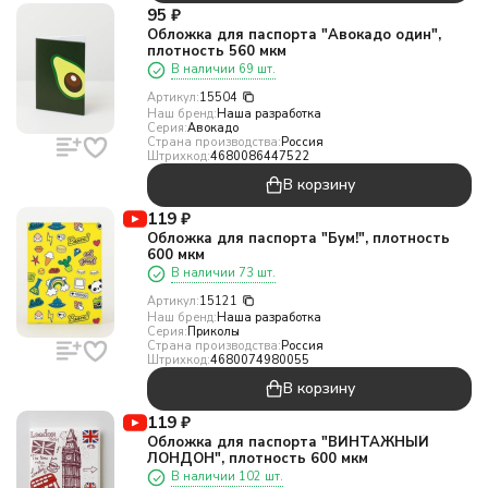
95
₽
Обложка для паспорта "Авокадо один",
плотность 560 мкм
В наличии 69 шт.
Артикул:
15504
Наш бренд:
Наша разработка
Серия:
Авокадо
Страна производства:
Россия
Штрихкод:
4680086447522
В корзину
119
₽
Обложка для паспорта "Бум!", плотность
600 мкм
В наличии 73 шт.
Артикул:
15121
Наш бренд:
Наша разработка
Серия:
Приколы
Страна производства:
Россия
Штрихкод:
4680074980055
В корзину
119
₽
Обложка для паспорта "ВИНТАЖНЫЙ
ЛОНДОН", плотность 600 мкм
В наличии 102 шт.