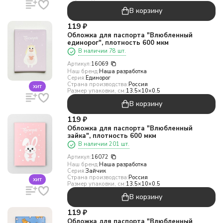
В корзину
119
₽
Обложка для паспорта "Влюбленный
единорог", плотность 600 мкм
В наличии 78 шт.
Артикул:
16069
Наш бренд:
Наша разработка
Серия:
Единорог
Страна производства:
Россия
хит
Размер упаковки, см:
13.5×10×0.5
В корзину
119
₽
Обложка для паспорта "Влюбленный
зайка", плотность 600 мкм
В наличии 201 шт.
Артикул:
16072
Наш бренд:
Наша разработка
Серия:
Зайчик
Страна производства:
Россия
хит
Размер упаковки, см:
13.5×10×0.5
В корзину
119
₽
Обложка для паспорта "Влюбленный