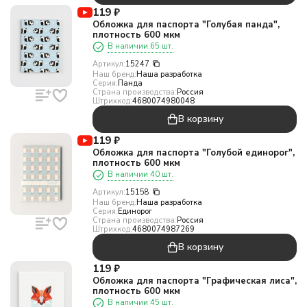
119
₽
Обложка для паспорта "Голубая панда",
плотность 600 мкм
В наличии 65 шт.
Артикул:
15247
Наш бренд:
Наша разработка
Серия:
Панда
Страна производства:
Россия
Штрихкод:
4680074980048
В корзину
119
₽
Обложка для паспорта "Голубой единорог",
плотность 600 мкм
В наличии 40 шт.
Артикул:
15158
Наш бренд:
Наша разработка
Серия:
Единорог
Страна производства:
Россия
Штрихкод:
4680074987269
В корзину
119
₽
Обложка для паспорта "Графическая лиса",
плотность 600 мкм
В наличии 45 шт.