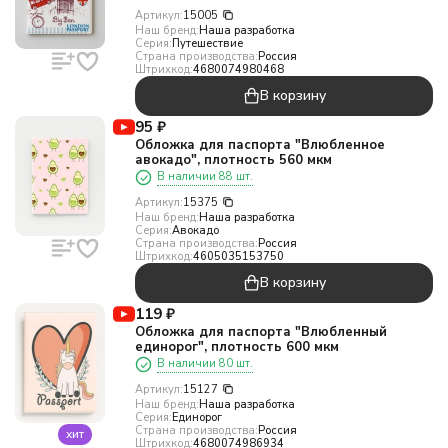
Артикул:
15005
Наш бренд:
Наша разработка
Серия:
Путешествие
Страна производства:
Россия
Штрихкод:
4680074980468
В корзину
95
₽
Обложка для паспорта "Влюбленное
авокадо", плотность 560 мкм
В наличии 88 шт.
Артикул:
15375
Наш бренд:
Наша разработка
Серия:
Авокадо
Страна производства:
Россия
Штрихкод:
4605035153750
В корзину
119
₽
Обложка для паспорта "Влюбленный
единорог", плотность 600 мкм
В наличии 80 шт.
Артикул:
15127
Наш бренд:
Наша разработка
Серия:
Единорог
Страна производства:
Россия
хит
Штрихкод:
4680074986934