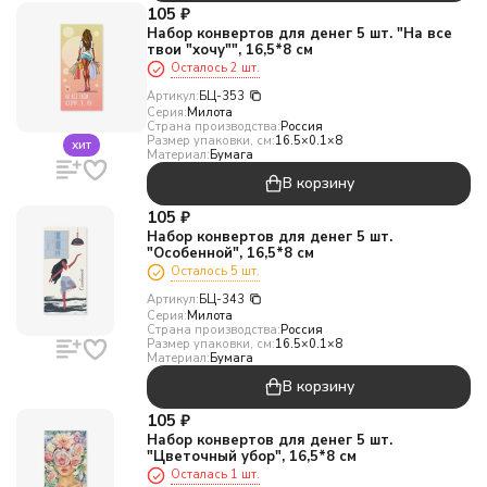
105
₽
Набор конвертов для денег 5 шт. "На все
твои "хочу"", 16,5*8 см
Осталось 2 шт.
Артикул:
БЦ-353
Серия:
Милота
Страна производства:
Россия
Размер упаковки, см:
16.5×0.1×8
хит
Материал:
Бумага
В корзину
105
₽
Набор конвертов для денег 5 шт.
"Особенной", 16,5*8 см
Осталось 5 шт.
Артикул:
БЦ-343
Серия:
Милота
Страна производства:
Россия
Размер упаковки, см:
16.5×0.1×8
Материал:
Бумага
В корзину
105
₽
Набор конвертов для денег 5 шт.
"Цветочный убор", 16,5*8 см
Осталась 1 шт.