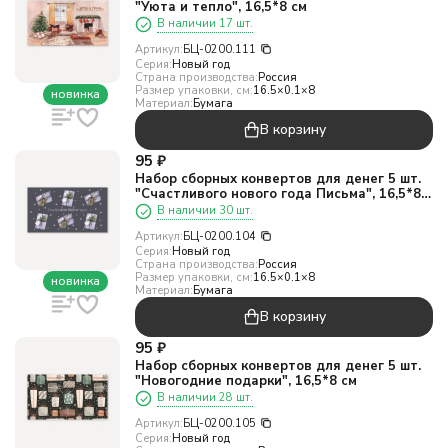
"Уюта и тепло", 16,5*8 см
В наличии 17 шт.
Артикул:
БЦ-0200.111
Серия:
Новый год
Страна производства:
Россия
Размер упаковки, см:
16.5×0.1×8
новинка
Материал:
Бумага
В корзину
95
₽
Набор сборных конвертов для денег 5 шт.
"Счастливого нового года Письма", 16,5*8
см
В наличии 30 шт.
Артикул:
БЦ-0200.104
Серия:
Новый год
Страна производства:
Россия
Размер упаковки, см:
16.5×0.1×8
новинка
Материал:
Бумага
В корзину
95
₽
Набор сборных конвертов для денег 5 шт.
"Новогодние подарки", 16,5*8 см
В наличии 28 шт.
Артикул:
БЦ-0200.105
Серия:
Новый год