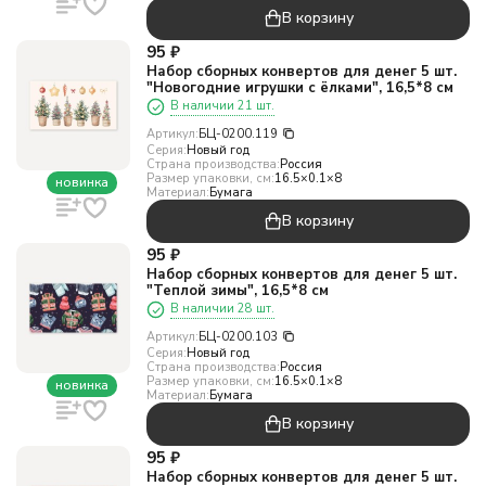
В корзину
95
₽
Набор сборных конвертов для денег 5 шт.
"Новогодние игрушки с ёлками", 16,5*8 см
В наличии 21 шт.
Артикул:
БЦ-0200.119
Серия:
Новый год
Страна производства:
Россия
Размер упаковки, см:
16.5×0.1×8
новинка
Материал:
Бумага
В корзину
95
₽
Набор сборных конвертов для денег 5 шт.
"Теплой зимы", 16,5*8 см
В наличии 28 шт.
Артикул:
БЦ-0200.103
Серия:
Новый год
Страна производства:
Россия
Размер упаковки, см:
16.5×0.1×8
новинка
Материал:
Бумага
В корзину
95
₽
Набор сборных конвертов для денег 5 шт.