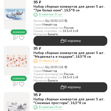
95
₽
Набор сборных конвертов для денег 5 шт.
"Три белых коня", 16,5*8 см
В наличии 31 шт.
Артикул:
БЦ-0200.120
Серия:
Новый год
Страна производства:
Россия
Размер упаковки, см:
16.5×0.1×8
новинка
Материал:
Бумага
В корзину
95
₽
Набор сборных конвертов для денег 5 шт.
"Медвежата и подарки", 16,5*8 см
Осталось 4 шт.
Артикул:
БЦ-0200.118
Серия:
Новый год
Страна производства:
Россия
Размер упаковки, см:
16.5×0.1×8
новинка
Материал:
Бумага
В корзину
95
₽
Набор сборных конвертов для денег 5 шт.
"Снежные просторы", 16,5*8 см
В наличии 26 шт.