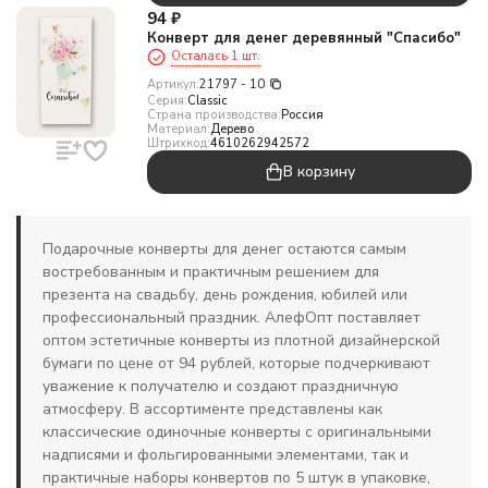
94
₽
Конверт для денег деревянный "Спасибо"
Осталась 1 шт.
Артикул:
21797 - 10
Серия:
Classic
Страна производства:
Россия
Материал:
Дерево
Штрихкод:
4610262942572
В корзину
Подарочные конверты для денег остаются самым
востребованным и практичным решением для
презента на свадьбу, день рождения, юбилей или
профессиональный праздник. АлефОпт поставляет
оптом эстетичные конверты из плотной дизайнерской
бумаги по цене от 94 рублей, которые подчеркивают
уважение к получателю и создают праздничную
атмосферу. В ассортименте представлены как
классические одиночные конверты с оригинальными
надписями и фольгированными элементами, так и
практичные наборы конвертов по 5 штук в упаковке,