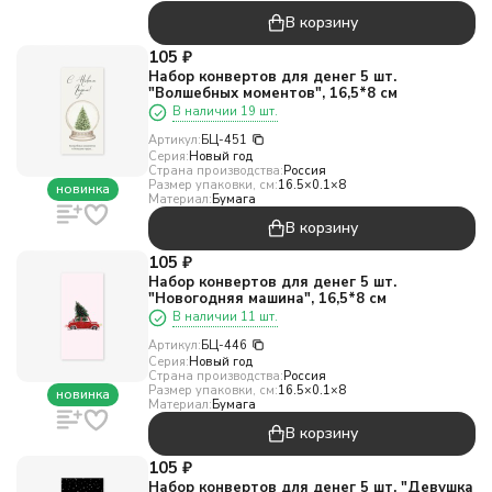
В корзину
105
₽
Набор конвертов для денег 5 шт.
"Волшебных моментов", 16,5*8 см
В наличии 19 шт.
Артикул:
БЦ-451
Серия:
Новый год
Страна производства:
Россия
Размер упаковки, см:
16.5×0.1×8
новинка
Материал:
Бумага
В корзину
105
₽
Набор конвертов для денег 5 шт.
"Новогодняя машина", 16,5*8 см
В наличии 11 шт.
Артикул:
БЦ-446
Серия:
Новый год
Страна производства:
Россия
Размер упаковки, см:
16.5×0.1×8
новинка
Материал:
Бумага
В корзину
105
₽
Набор конвертов для денег 5 шт. "Девушка