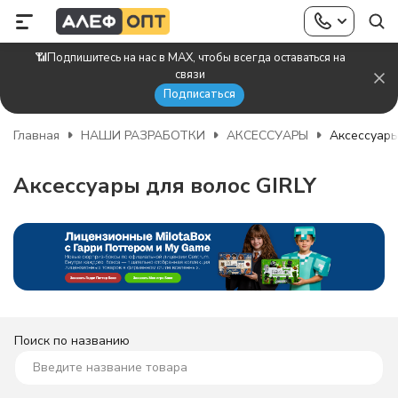
📶Подпишитесь на нас в MAX, чтобы всегда оставаться на
связи
Подписаться
Главная
НАШИ РАЗРАБОТКИ
АКСЕССУАРЫ
Аксессуары
Аксессуары для волос GIRLY
Поиск по названию