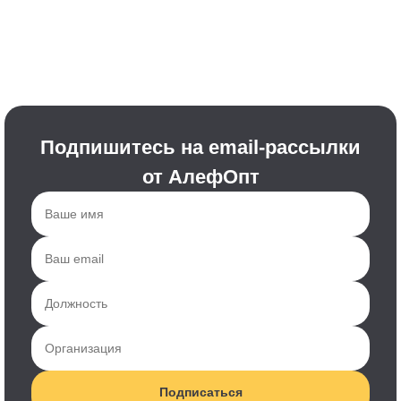
Подпишитесь на email-рассылки
от АлефОпт
Подписаться