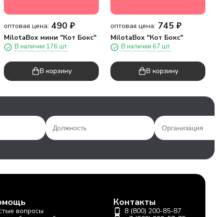
490
₽
745
₽
оптовая цена:
оптовая цена:
MilotaBox мини "Кот Бокс"
MilotaBox "Кот Бокс"
В наличии 176 шт.
В наличии 67 шт.
В корзину
В корзину
омощь
Контакты
стые вопросы
8 (800) 200-85-87