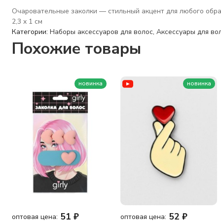
Очаровательные заколки — стильный акцент для любого образа
2,3 x 1 см
Категории:
Наборы аксессуаров для волос
,
Аксессуары для вол
Похожие товары
новинка
новинка
51
₽
52
₽
оптовая цена:
оптовая цена: