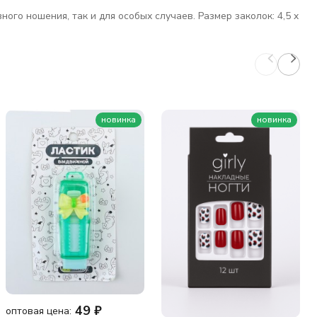
го ношения, так и для особых случаев. Размер заколок: 4,5 x
новинка
новинка
49
₽
оптовая цена: