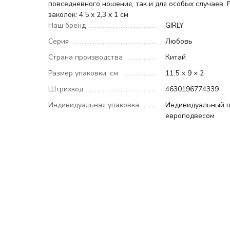
повседневного ношения, так и для особых случаев. 
заколок: 4,5 x 2,3 x 1 см
Наш бренд
GIRLY
Серия
Любовь
Страна производства
Китай
Размер упаковки, см
11.5 × 9 × 2
Штрихкод
4630196774339
Индивидуальная упаковка
Индивидуальный п
европодвесом