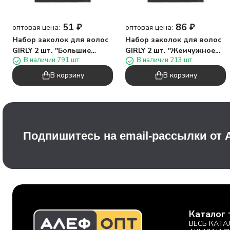
51
₽
86
₽
оптовая цена:
оптовая цена:
Набор заколок для волос
Набор заколок для волос
GIRLY 2 шт. "Большие
GIRLY 2 шт. "Жемчужное
В наличии 791 шт.
В наличии 213 шт.
сердечки", розовый
сердце", белый
В корзину
В корзину
Подпишитесь на email-рассылки от
Каталог 
ВЕСЬ КАТА