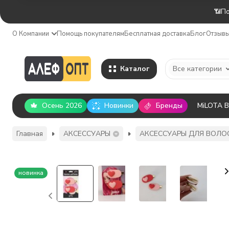
📶По
О Компании
Помощь покупателям
Бесплатная доставка
Блог
Отзыв
Каталог
Все категории
Осень 2026
Новинки
Бренды
MiLOTA 
Главная
АКСЕССУАРЫ
АКСЕССУАРЫ ДЛЯ ВОЛО
новинка