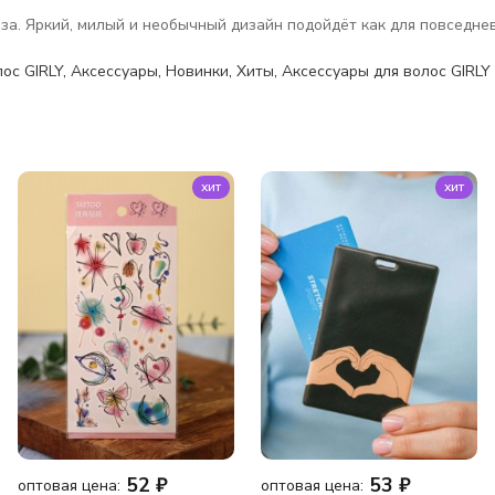
. Яркий, милый и необычный дизайн подойдёт как для повседневно
ос GIRLY
,
Аксессуары
,
Новинки
,
Хиты
,
Аксессуары для волос GIRLY
хит
хит
52
₽
53
₽
оптовая цена:
оптовая цена: