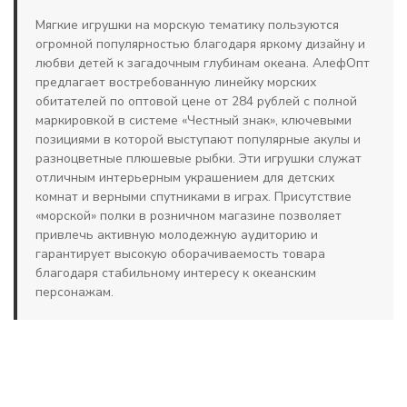
Мягкие игрушки на морскую тематику пользуются
огромной популярностью благодаря яркому дизайну и
любви детей к загадочным глубинам океана. АлефОпт
предлагает востребованную линейку морских
обитателей по оптовой цене от 284 рублей с полной
маркировкой в системе «Честный знак», ключевыми
позициями в которой выступают популярные акулы и
разноцветные плюшевые рыбки. Эти игрушки служат
отличным интерьерным украшением для детских
комнат и верными спутниками в играх. Присутствие
«морской» полки в розничном магазине позволяет
привлечь активную молодежную аудиторию и
гарантирует высокую оборачиваемость товара
благодаря стабильному интересу к океанским
персонажам.