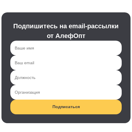
Подпишитесь на email-рассылки
от АлефОпт
Подписаться