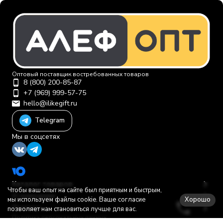
Оптовый поставщик востребованных товаров
8 (800) 200-85-87
+7 (969) 999-57-75
hello@ilikegift.ru
Telegram
Мы в соцсетях
Каталог товаров
Чтобы ваш опыт на сайте был приятным и быстрым,
О компании
Хорошо
мы используем файлы cookie. Ваше согласие
Помощь
позволяет нам становиться лучше для вас.
Политика персональных данных