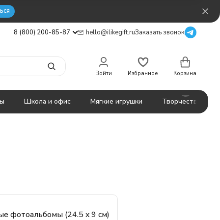
ься
8 (800) 200-85-87
hello@ilikegift.ru
Заказать звонок
Войти
Избранное
Корзина
ты
Школа и офис
Мягкие игрушки
Творчество
е фотоальбомы (24.5 x 9 см)