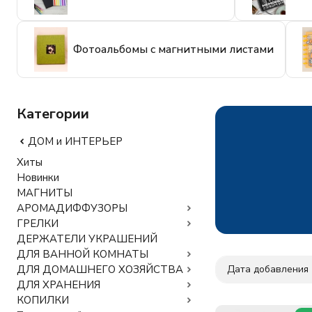
Фотоальбомы с магнитными листами
Категории
ДОМ и ИНТЕРЬЕР
Хиты
Новинки
МАГНИТЫ
АРОМАДИФФУЗОРЫ
ГРЕЛКИ
ДЕРЖАТЕЛИ УКРАШЕНИЙ
ДЛЯ ВАННОЙ КОМНАТЫ
Дата добавления
ДЛЯ ДОМАШНЕГО ХОЗЯЙСТВА
ДЛЯ ХРАНЕНИЯ
КОПИЛКИ