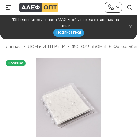
📶Подпишитесь на нас в MAX, чтобы всегда оставаться на
связи
Подписаться
Главная
ДОМ и ИНТЕРЬЕР
ФОТОАЛЬБОМЫ
Фотоальбо
новинка