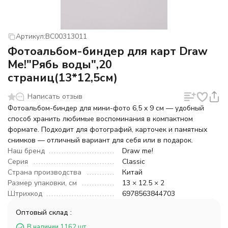
Артикул:
BC00313011
Фотоальбом-биндер для карт Draw
Me!"Рябь воды",20
страниц(13*12,5см)
Написать отзыв
Фотоальбом-биндер для мини-фото 6,5 x 9 см — удобный
способ хранить любимые воспоминания в компактном
формате. Подходит для фотографий, карточек и памятных
снимков — отличный вариант для себя или в подарок.
Наш бренд
Draw me!
Серия
Classic
Страна производства
Китай
Размер упаковки, см
13 × 12.5 × 2
Штрихкод
6978563844703
Оптовый склад :
В наличии 1162 шт.