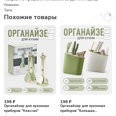
Новинки
Теги:
Похожие товары
198
₽
198
₽
Органайзер для кухонных
Органайзер для кухонных
приборов "Классик"
приборов "Большая
классика"