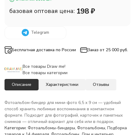
198
₽
базовая оптовая цена:
Telegram
Бесплатная доставка по России
Заказ от 25 000 руб.
Все товары Draw me!
Все товары категории
Описание
Характеристики
Отзывы
Фотоальбом-биндер для мини-фото 6,5 x 9 см — удобный
способ хранить любимые воспоминания в компактном
формате. Подходит для фотографий, карточек и памятных
снимков — отличный вариант для себя или в подарок.
Категории:
Фотоальбомы-биндеры
,
Фотоальбомы
,
Подборка
товаров к 14 февраля
,
Фотоальбомы
,
Дом и интерьер
,