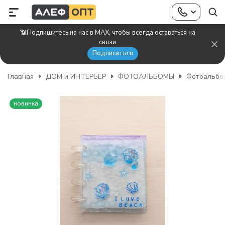
📶Подпишитесь на нас в MAX, чтобы всегда оставаться на
связи
Подписаться
Главная
ДОМ и ИНТЕРЬЕР
ФОТОАЛЬБОМЫ
Фотоальбо
новинка