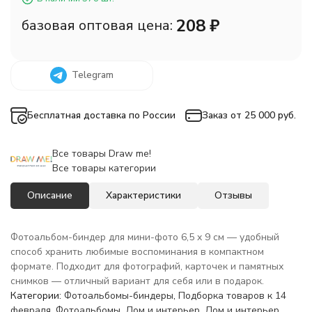
208
₽
базовая оптовая цена:
Telegram
Бесплатная доставка по России
Заказ от 25 000 руб.
Все товары Draw me!
Все товары категории
Описание
Характеристики
Отзывы
Фотоальбом-биндер для мини-фото 6,5 x 9 см — удобный
способ хранить любимые воспоминания в компактном
формате. Подходит для фотографий, карточек и памятных
снимков — отличный вариант для себя или в подарок.
Категории:
Фотоальбомы-биндеры
,
Подборка товаров к 14
февраля
,
Фотоальбомы
,
Дом и интерьер
,
Дом и интерьер
,