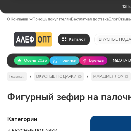
📶По
О Компании
Помощь покупателям
Бесплатная доставка
Блог
Отзыв
Каталог
ВКУСНЫЕ ПОД
Осень 2026
Новинки
Бренды
MiLOTA 
Главная
ВКУСНЫЕ ПОДАРКИ
МАРШМЕЛЛОУ
Фигурный зефир на палоч
Категории
ВКУСНЫЕ ПОДАРКИ