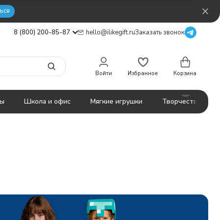
ься
8 (800) 200-85-87
hello@ilikegift.ru
Заказать звонок
Войти
Избранное
Корзина
ты
Школа и офис
Мягкие игрушки
Творчество