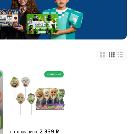
новинка
2 339
₽
оптовая цена: