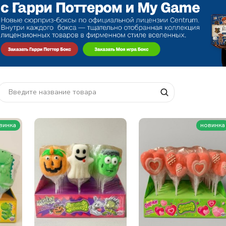
винка
новинка