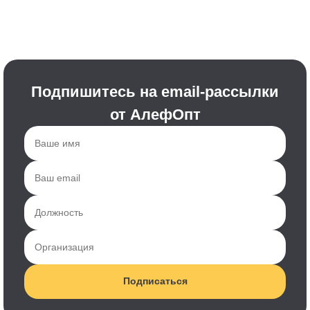
Подпишитесь на email-рассылки
от АлефОпт
Подписаться