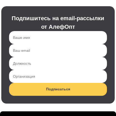
Подпишитесь на email-рассылки
от АлефОпт
Подписаться