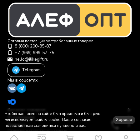
Оптовый поставщик востребованных товаров
8 (800) 200-85-87
+7 (969) 999-57-75
hello@ilikegift.ru
Telegram
Мы в соцсетях
Каталог товаров
Чтобы ваш опыт на сайте был приятным и быстрым,
О компании
Хорошо
мы используем файлы cookie. Ваше согласие
Помощь
позволяет нам становиться лучше для вас.
Политика персональных данных
© 2012-2026 ООО "Первая торговая компания"