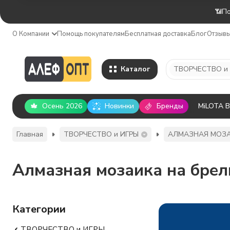
📶По
О Компании
Помощь покупателям
Бесплатная доставка
Блог
Отзыв
Каталог
ТВОРЧЕСТВО и
Осень 2026
Новинки
Бренды
MiLOTA 
Главная
ТВОРЧЕСТВО и ИГРЫ
АЛМАЗНАЯ МОЗ
Алмазная мозаика на брел
Категории
ТВОРЧЕСТВО и ИГРЫ