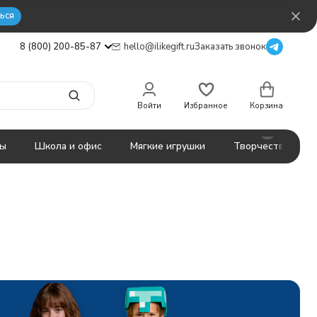
ься
8 (800) 200-85-87
hello@ilikegift.ru
Заказать звонок
Войти
Избранное
Корзина
ты
Школа и офис
Мягкие игрушки
Творчество