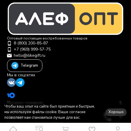
Оптовый поставщик востребованных товаров
8 (800) 200-85-87
+7 (969) 999-57-75
hello@ilikegift.ru
Telegram
Мы в соцсетях
Каталог товаров
Чтобы ваш опыт на сайте был приятным и быстрым,
О компании
Хорошо
мы используем файлы cookie. Ваше согласие
Помощь
позволяет нам становиться лучше для вас.
Политика персональных данных
© 2012-2026 ООО "Первая торговая компания"