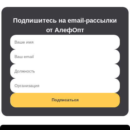
Подпишитесь на email-рассылки
от АлефОпт
Подписаться