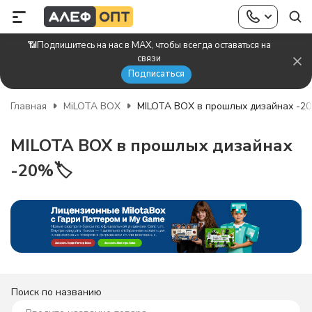
📶Подпишитесь на нас в MAX, чтобы всегда оставаться на
связи
Подписаться
Главная
MiLOTA BOX
MILOTA BOX в прошлых дизайнах -20
MILOTA BOX в прошлых дизайнах
-20%🏷️
Поиск по названию