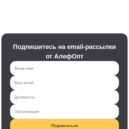
Подпишитесь на email-рассылки
от АлефОпт
Подписаться