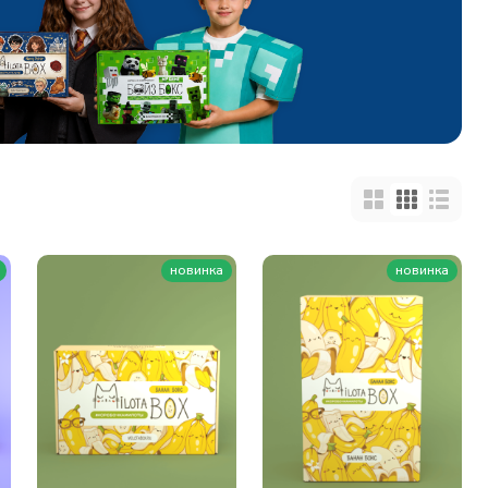
новинка
новинка