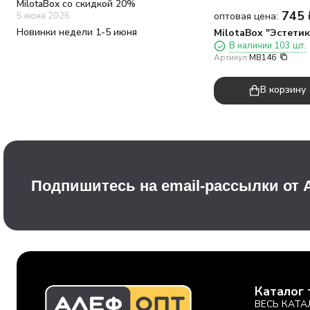
MilotaBox со скидкой 20%
745
оптовая цена:
5 июня 2026
Новинки недели 1-5 июня
MilotaBox "Эстетик
В наличии 103 шт.
Артикул:
MB146
В корзину
Подпишитесь на email-рассылки от
Каталог 
ВЕСЬ КАТА