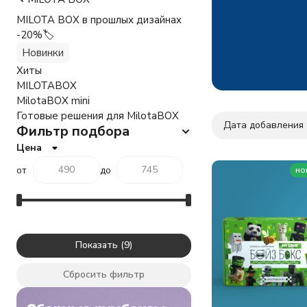
MILOTA BOX в прошлых дизайнах
-20%🏷️
Новинки
Хиты
MILOTABOX
MilotaBOX mini
Готовые решения для MilotaBOX
Дата добавления
Фильтр подбора
Цена
от
до
но
Показать
Сбросить фильтр