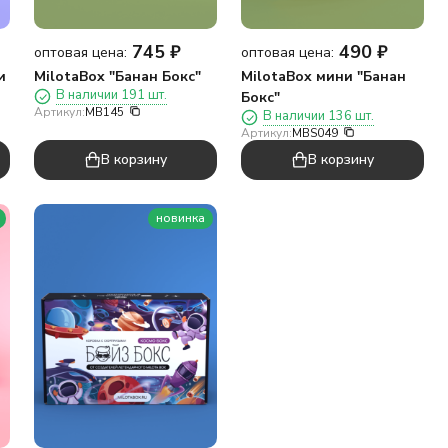
745
₽
490
₽
оптовая цена:
оптовая цена:
и
MilotaBox "Банан Бокс"
MilotaBox мини "Банан
В наличии 191 шт.
Бокс"
Артикул:
MB145
В наличии 136 шт.
Артикул:
MBS049
В корзину
В корзину
новинка