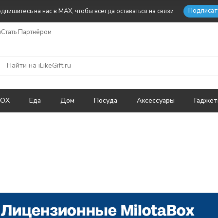
Подписат
дпишитесь на нас в MAX, чтобы всегда оставаться на связи
ы
Стать Партнёром
BOX
Еда
Дом
Посуда
Аксессуары
Гадже