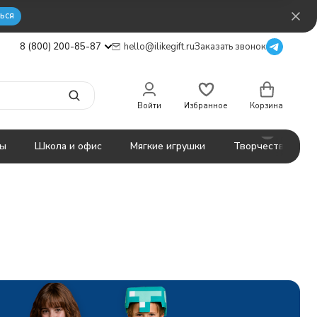
ься
8 (800) 200-85-87
hello@ilikegift.ru
Заказать звонок
Войти
Избранное
Корзина
ты
Школа и офис
Мягкие игрушки
Творчество