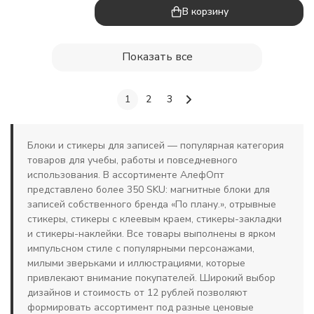
В корзину
Показать все
1
2
3
Блоки и стикеры для записей — популярная категория
товаров для учебы, работы и повседневного
использования. В ассортименте АлефОпт
представлено более 350 SKU: магнитные блоки для
записей собственного бренда «По плану.», отрывные
стикеры, стикеры с клеевым краем, стикеры-закладки
и стикеры-наклейки. Все товары выполнены в ярком
импульсном стиле с популярными персонажами,
милыми зверьками и иллюстрациями, которые
привлекают внимание покупателей. Широкий выбор
дизайнов и стоимость от 12 рублей позволяют
формировать ассортимент под разные ценовые