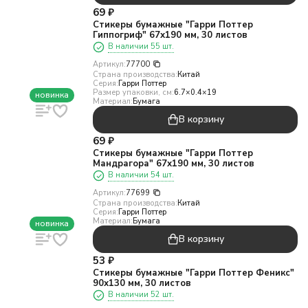
69
₽
Стикеры бумажные "Гарри Поттер
Гиппогриф" 67х190 мм, 30 листов
В наличии 55 шт.
Артикул:
77700
Страна производства:
Китай
Серия:
Гарри Поттер
Размер упаковки, см:
6.7×0.4×19
новинка
Материал:
Бумага
В корзину
69
₽
Стикеры бумажные "Гарри Поттер
Мандрагора" 67х190 мм, 30 листов
В наличии 54 шт.
Артикул:
77699
Страна производства:
Китай
Серия:
Гарри Поттер
Материал:
Бумага
новинка
В корзину
53
₽
Стикеры бумажные "Гарри Поттер Феникс"
90х130 мм, 30 листов
В наличии 52 шт.