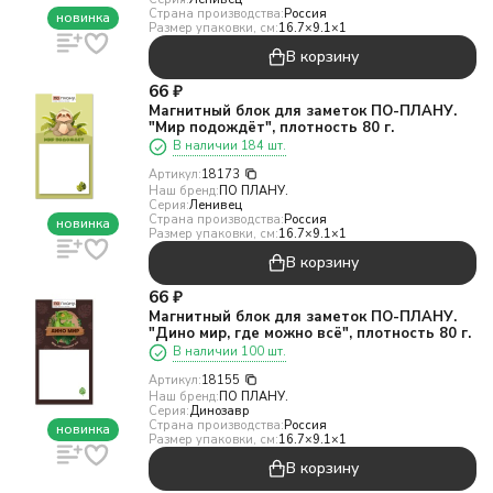
Страна производства:
Россия
новинка
Размер упаковки, см:
16.7×9.1×1
В корзину
66
₽
Магнитный блок для заметок ПО-ПЛАНУ.
"Мир подождёт", плотность 80 г.
В наличии 184 шт.
Артикул:
18173
Наш бренд:
ПО ПЛАНУ.
Серия:
Ленивец
Страна производства:
Россия
новинка
Размер упаковки, см:
16.7×9.1×1
В корзину
66
₽
Магнитный блок для заметок ПО-ПЛАНУ.
"Дино мир, где можно всё", плотность 80 г.
В наличии 100 шт.
Артикул:
18155
Наш бренд:
ПО ПЛАНУ.
Серия:
Динозавр
Страна производства:
Россия
новинка
Размер упаковки, см:
16.7×9.1×1
В корзину