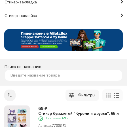
Стикер-закладка
Стикер-наклейка
Поиск по названию
Фильтры
69
₽
Стикер бумажный "Куроми и друзья", 65 л
В наличии 69 шт.
Артикул:
77003