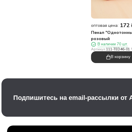
172
оптовая цена:
Пенал "Однотонны
розовый
В наличии 70 шт.
Артикул:
111-TED46-01
В корзину
Подпишитесь на email-рассылки от