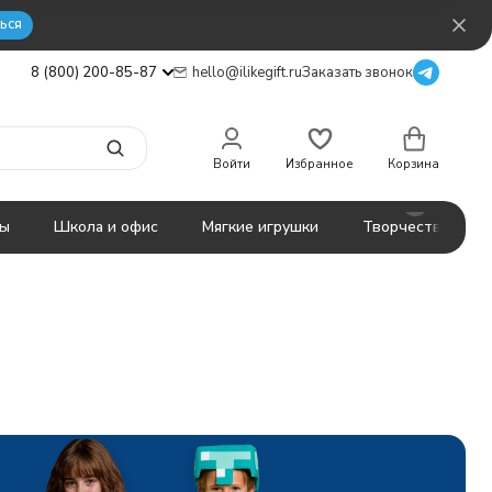
ься
8 (800) 200-85-87
hello@ilikegift.ru
Заказать звонок
Войти
Избранное
Корзина
ты
Школа и офис
Мягкие игрушки
Творчество