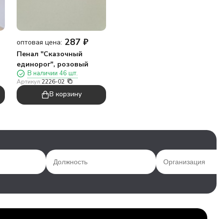
287
₽
оптовая цена:
Пенал "Сказочный
единорог", розовый
В наличии 46 шт.
Артикул:
2226-02
В корзину