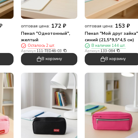
₽
172
₽
153
₽
оптовая цена:
оптовая цена:
Пенал "Однотонный",
Пенал "Мой друг зайка"
желтый
синий (21,5*9,5*4,5 см)
Осталось 2 шт.
В наличии 144 шт.
Артикул:
111-TED46-03
Артикул:
133-084
В корзину
В корзину