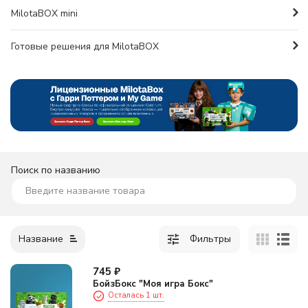
MilotaBOX mini
Готовые решения для MilotaBOX
Поиск по названию
Название
Фильтры
745
₽
БойзБокс "Моя игра Бокс"
Осталась 1 шт.