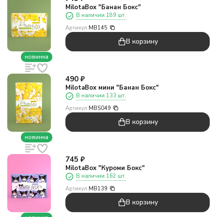
MilotaBox "Банан Бокс"
В наличии 189 шт.
Артикул:
MB145
В корзину
новинка
490
₽
MilotaBox мини "Банан Бокс"
В наличии 133 шт.
Артикул:
MBS049
В корзину
новинка
745
₽
MilotaBox "Куроми Бокс"
В наличии 162 шт.
Артикул:
MB139
В корзину