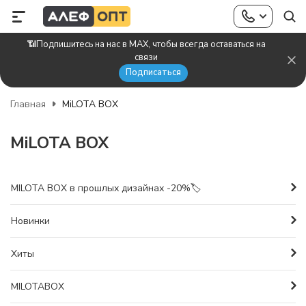
📶Подпишитесь на нас в MAX, чтобы всегда оставаться на
связи
Подписаться
Главная
MiLOTA BOX
MiLOTA BOX
MILOTA BOX в прошлых дизайнах -20%🏷️
Новинки
Хиты
MILOTABOX