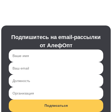
Подпишитесь на email-рассылки
от АлефОпт
Подписаться