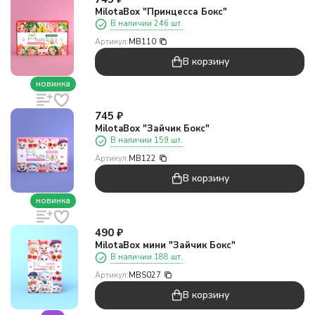
MilotaBox "Принцесса Бокс"
В наличии 246 шт.
Артикул:
MB110
В корзину
новинка
745
₽
MilotaBox "Зайчик Бокс"
В наличии 159 шт.
Артикул:
MB122
В корзину
новинка
490
₽
MilotaBox мини "Зайчик Бокс"
В наличии 188 шт.
Артикул:
MBS027
В корзину