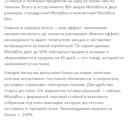
13 милых и полезных предметов на одну из более чем 40
тематик. Всего в ассортименте 80+ видов MilotaBox в двух
размерах: стандартный MilotaBox и компактный MilotaBox
Mini.
Главное в сюрприз-боксе — вау-эффект: наполнение
неизвестно вплоть до момента распаковки. Именно эффект
неожиданности дарит покупателю эмоции и заставляет
возвращаться за новой коробочкой. По нашим данным,
MilotaBox даёт до 93% повторных продаж в рознице и
оборачивается в среднем за 45 дней — это товар, который не
залёживается на полке.
Каждый месяц мы выпускаем боксы на новые тематики,
поэтому ассортимент постоянно обновляется, а покупатели
регулярно совершают повторные покупки. Для удобства
старта доступно 10+ вариантов готовых решений — наборы
MilotaBox с фирменной торговой стойкой в комплекте:
собранная под ключ выкладка, которую достаточно
поставить в торговой точке. Рекомендуемая наценка на
боксы — 100%.