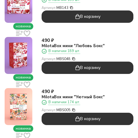
Артикул:
MB143
В корзину
новинка
490
₽
MilotaBox мини "Любовь Бокс"
В наличии 189 шт.
Артикул:
MBS048
В корзину
новинка
490
₽
MilotaBox мини "Уютный Бокс"
В наличии 174 шт.
Артикул:
MBS005
В корзину
новинка