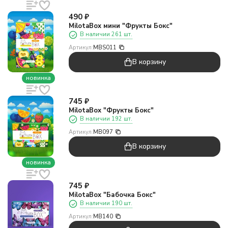
490
₽
MilotaBox мини "Фрукты Бокс"
В наличии 261 шт.
Артикул:
MBS011
В корзину
новинка
745
₽
MilotaBox "Фрукты Бокс"
В наличии 192 шт.
Артикул:
MB097
В корзину
новинка
745
₽
MilotaBox "Бабочка Бокс"
В наличии 190 шт.
Артикул:
MB140