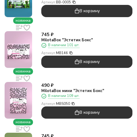
Артикул:
BB-0005
В корзину
новинка
745
₽
MilotaBox "Эстетик Бокс"
В наличии 101 шт.
Артикул:
MB146
В корзину
новинка
490
₽
MilotaBox мини "Эстетик Бокс"
В наличии 109 шт.
Артикул:
MBS050
В корзину
новинка
745
₽