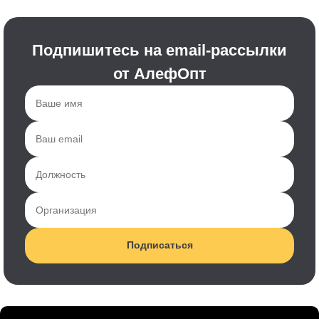
Подпишитесь на email-рассылки
от АлефОпт
Подписаться