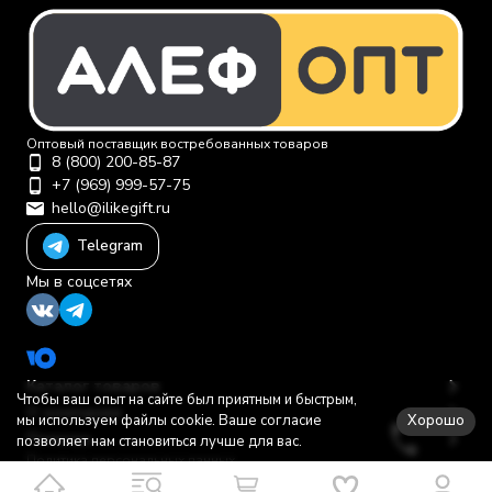
Оптовый поставщик востребованных товаров
8 (800) 200-85-87
+7 (969) 999-57-75
hello@ilikegift.ru
Telegram
Мы в соцсетях
Каталог товаров
Чтобы ваш опыт на сайте был приятным и быстрым,
О компании
Хорошо
мы используем файлы cookie. Ваше согласие
Помощь
позволяет нам становиться лучше для вас.
Политика персональных данных
© 2012-2026 ООО "Первая торговая компания"