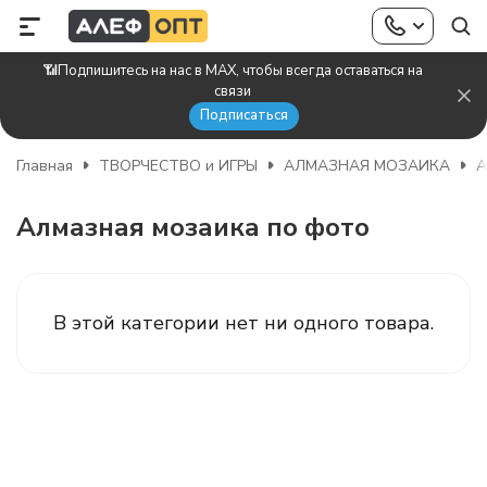
📶Подпишитесь на нас в MAX, чтобы всегда оставаться на
связи
Подписаться
Главная
ТВОРЧЕСТВО и ИГРЫ
АЛМАЗНАЯ МОЗАИКА
А
Алмазная мозаика по фото
В этой категории нет ни одного товара.