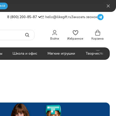
ься
8 (800) 200-85-87
hello@ilikegift.ru
Заказать звонок
Войти
Избранное
Корзина
ты
Школа и офис
Мягкие игрушки
Творчество