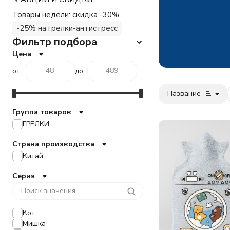
Товары недели: скидка -30%
-25% на грелки-антистресс
Фильтр подбора
Цена
от
до
Название
Группа товаров
ГРЕЛКИ
Страна производства
Китай
Серия
Кот
Мишка