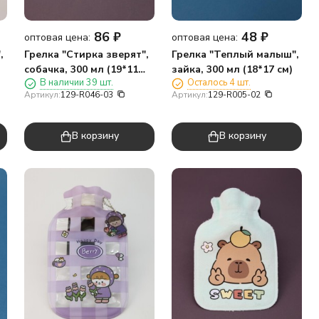
86
₽
48
₽
оптовая цена:
оптовая цена:
,
Грелка "Стирка зверят",
Грелка "Теплый малыш",
собачка, 300 мл (19*11
зайка, 300 мл (18*17 см)
В наличии 39 шт.
Осталось 4 шт.
см)
Артикул:
129-R046-03
Артикул:
129-R005-02
В корзину
В корзину