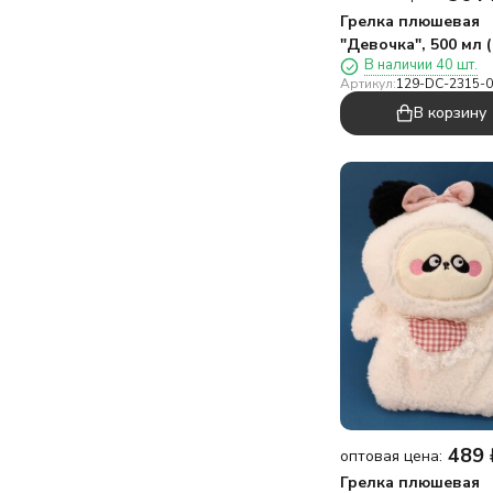
Грелка плюшевая
"Девочка", 500 мл 
В наличии 40 шт.
см)
Артикул:
129-DC-2315-
В корзину
489
оптовая цена:
Грелка плюшевая