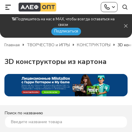
📶Подпишитесь на нас в MAX, чтобы всегда оставаться на
связи
Подписаться
Главная
ТВОРЧЕСТВО и ИГРЫ
КОНСТРУКТОРЫ
3D кон
3D конструкторы из картона
Поиск по названию