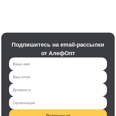
Подпишитесь на email-рассылки
от АлефОпт
Подписаться