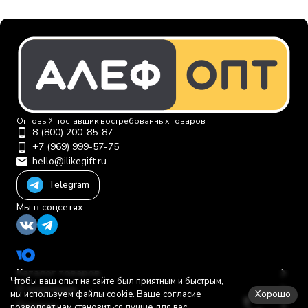
Оптовый поставщик востребованных товаров
8 (800) 200-85-87
+7 (969) 999-57-75
hello@ilikegift.ru
Telegram
Мы в соцсетях
Каталог товаров
Чтобы ваш опыт на сайте был приятным и быстрым,
О компании
Хорошо
мы используем файлы cookie. Ваше согласие
Помощь
позволяет нам становиться лучше для вас.