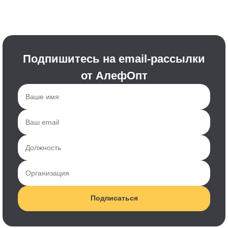
Подпишитесь на email-рассылки
от АлефОпт
Подписаться