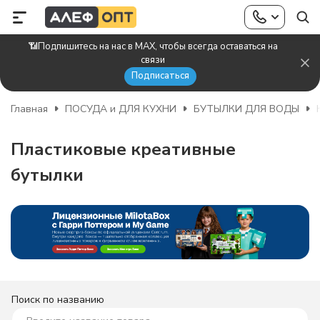
📶Подпишитесь на нас в MAX, чтобы всегда оставаться на
связи
Подписаться
Главная
ПОСУДА и ДЛЯ КУХНИ
БУТЫЛКИ ДЛЯ ВОДЫ
Пластиковые креативные
бутылки
Поиск по названию