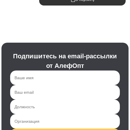
Подпишитесь на email-рассылки
от АлефОпт